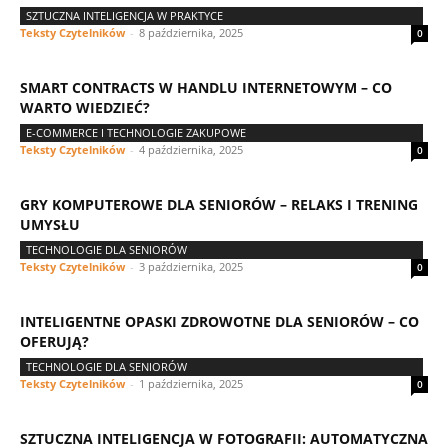
SZTUCZNA INTELIGENCJA W PRAKTYCE
Teksty Czytelników
-
8 października, 2025
0
SMART CONTRACTS W HANDLU INTERNETOWYM – CO
WARTO WIEDZIEĆ?
E-COMMERCE I TECHNOLOGIE ZAKUPOWE
Teksty Czytelników
-
4 października, 2025
0
GRY KOMPUTEROWE DLA SENIORÓW – RELAKS I TRENING
UMYSŁU
TECHNOLOGIE DLA SENIORÓW
Teksty Czytelników
-
3 października, 2025
0
INTELIGENTNE OPASKI ZDROWOTNE DLA SENIORÓW – CO
OFERUJĄ?
TECHNOLOGIE DLA SENIORÓW
Teksty Czytelników
-
1 października, 2025
0
SZTUCZNA INTELIGENCJA W FOTOGRAFII: AUTOMATYCZNA