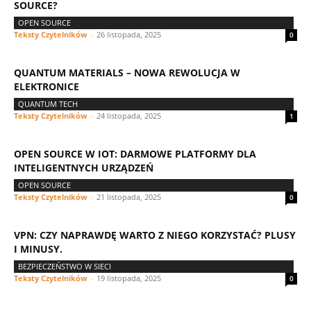
SOURCE?
OPEN SOURCE
Teksty Czytelników
-
26 listopada, 2025
0
QUANTUM MATERIALS – NOWA REWOLUCJA W
ELEKTRONICE
QUANTUM TECH
Teksty Czytelników
-
24 listopada, 2025
1
OPEN SOURCE W IOT: DARMOWE PLATFORMY DLA
INTELIGENTNYCH URZĄDZEŃ
OPEN SOURCE
Teksty Czytelników
-
21 listopada, 2025
0
VPN: CZY NAPRAWDĘ WARTO Z NIEGO KORZYSTAĆ? PLUSY
I MINUSY.
BEZPIECZEŃSTWO W SIECI
Teksty Czytelników
-
19 listopada, 2025
0