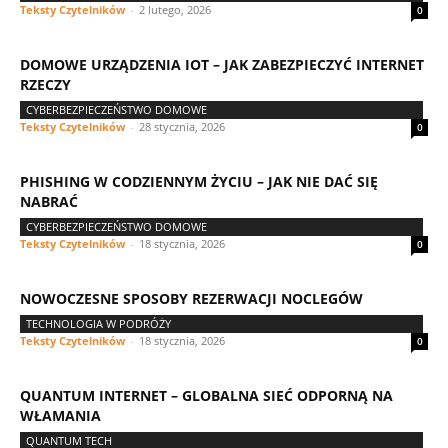
Teksty Czytelników
-
2 lutego, 2026
0
DOMOWE URZĄDZENIA IOT – JAK ZABEZPIECZYĆ INTERNET
RZECZY
CYBERBEZPIECZEŃSTWO DOMOWE
Teksty Czytelników
-
28 stycznia, 2026
0
PHISHING W CODZIENNYM ŻYCIU – JAK NIE DAĆ SIĘ
NABRAĆ
CYBERBEZPIECZEŃSTWO DOMOWE
Teksty Czytelników
-
18 stycznia, 2026
0
NOWOCZESNE SPOSOBY REZERWACJI NOCLEGÓW
TECHNOLOGIA W PODRÓŻY
Teksty Czytelników
-
18 stycznia, 2026
0
QUANTUM INTERNET – GLOBALNA SIEĆ ODPORNĄ NA
WŁAMANIA
QUANTUM TECH