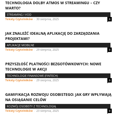
TECHNOLOGIA DOLBY ATMOS W STREAMINGU – CZY
WARTO?
STREAMING I VOD
Teksty Czytelników
-
30 sierpnia, 2025
0
JAK ZNALEŹĆ IDEALNĄ APLIKACJĘ DO ZARZĄDZANIA
PROJEKTAMI?
APLIKACJE MOBILNE
Teksty Czytelników
-
29 sierpnia, 2025
0
PRZYSZŁOŚĆ PŁATNOŚCI BEZGOTÓWKOWYCH: NOWE
TECHNOLOGIE W AKCJI
TECHNOLOGIE FINANSOWE (FINTECH)
Teksty Czytelników
-
29 sierpnia, 2025
0
GAMIFIKACJA ROZWOJU OSOBISTEGO: JAK GRY WPŁYWAJĄ
NA OSIĄGANIE CELÓW
ROZWÓJ OSOBISTY Z TECHNOLOGIĄ
Teksty Czytelników
-
23 sierpnia, 2025
0