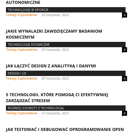
AUTONOMICZNE
TECHNOLOGIE W SPORCIE
Teksty Czytelników
-
29 listopada, 2025
0
JAKIE WYNALAZKI ZAWDZIĘCZAMY BADANIOM
KOSMICZNYM
TECHNOLOGIE KOSMICZNE
Teksty Czytelników
-
29 listopada, 2025
0
JAK ŁĄCZYĆ DESIGN Z ANALITYKĄ I DANYMI
DESIGN I UX
Teksty Czytelników
-
29 listopada, 2025
0
5 TECHNOLOGII, KTÓRE POMOGĄ CI EFEKTYWNIEJ
ZARZĄDZAĆ STRESEM
ROZWÓJ OSOBISTY Z TECHNOLOGIĄ
Teksty Czytelników
-
27 listopada, 2025
0
JAK TESTOWAĆ I DEBUGOWAĆ OPROGRAMOWANIE OPEN