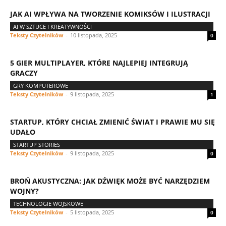
JAK AI WPŁYWA NA TWORZENIE KOMIKSÓW I ILUSTRACJI
AI W SZTUCE I KREATYWNOŚCI
Teksty Czytelników
-
10 listopada, 2025
0
5 GIER MULTIPLAYER, KTÓRE NAJLEPIEJ INTEGRUJĄ
GRACZY
GRY KOMPUTEROWE
Teksty Czytelników
-
9 listopada, 2025
1
STARTUP, KTÓRY CHCIAŁ ZMIENIĆ ŚWIAT I PRAWIE MU SIĘ
UDAŁO
STARTUP STORIES
Teksty Czytelników
-
9 listopada, 2025
0
BROŃ AKUSTYCZNA: JAK DŹWIĘK MOŻE BYĆ NARZĘDZIEM
WOJNY?
TECHNOLOGIE WOJSKOWE
Teksty Czytelników
-
5 listopada, 2025
0