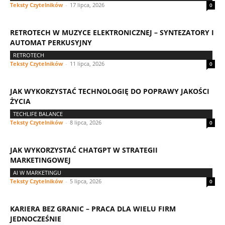
Teksty Czytelników
-
17 lipca, 2026
0
RETROTECH W MUZYCE ELEKTRONICZNEJ – SYNTEZATORY I
AUTOMAT PERKUSYJNY
RETROTECH
Teksty Czytelników
-
11 lipca, 2026
0
JAK WYKORZYSTAĆ TECHNOLOGIĘ DO POPRAWY JAKOŚCI
ŻYCIA
TECHLIFE BALANCE
Teksty Czytelników
-
8 lipca, 2026
0
JAK WYKORZYSTAĆ CHATGPT W STRATEGII
MARKETINGOWEJ
AI W MARKETINGU
Teksty Czytelników
-
5 lipca, 2026
0
KARIERA BEZ GRANIC – PRACA DLA WIELU FIRM
JEDNOCZEŚNIE